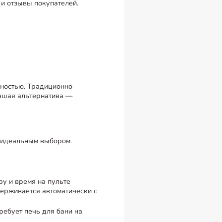
и отзывы покупателей.
дностью. Традиционно
Лучшая альтернатива —
м идеальным выбором.
у и время на пульте
держивается автоматически с
ребует печь для бани на