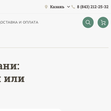
Казань
8 (843) 212-25-32
ОСТАВКА И ОПЛАТА
ани:
я или