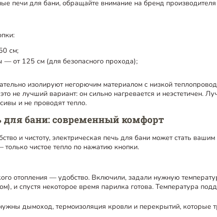
ые печи для бани, обращайте внимание на бренд производителя 
опки:
50 см;
 — от 125 см (для безопасного прохода);
ательно изолируют негорючим материалом с низкой теплопрово
о это не лучший вариант: он сильно нагревается и неэстетичен. 
сивы и не проводят тепло.
ь для бани: современный комфорт
обство и чистоту, электрическая печь для бани может стать ваши
 только чистое тепло по нажатию кнопки.
ого отопления — удобство. Включили, задали нужную температур
ом), и спустя некоторое время парилка готова. Температура под
нужны дымоход, термоизоляция кровли и перекрытий, которые т