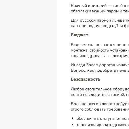
Важный критерий — тип бани
обволакивающим паром и тем
Для русской парной лучше п
пар при подаче воды. Для фи
Бюджет
Бюджет складывается не толь
монтажа, стоимость установк
топливо: дрова, газ, электрич
Иногда более дорогая изнача
Вопрос, как подобрать печь 
Безопасность
Любое отопительное оборудо
почти не следить за топкой, 
Больше всего хлопот требуе
строго соблюдать требовани
обеспечить отступы от пол
теплоизолировать дымоход