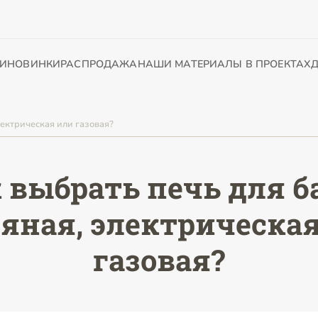
И
НОВИНКИ
РАСПРОДАЖА
НАШИ МАТЕРИАЛЫ В ПРОЕКТАХ
Д
лектрическая или газовая?
 выбрать печь для б
яная, электрическа
газовая?