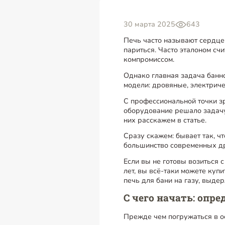
30 марта 2025
643
Печь часто называют сердцем
париться. Часто эталоном сч
компромиссом.
Однако главная задача банн
модели: дровяные, электриче
С профессиональной точки з
оборудование решало задачу
них расскажем в статье.
Сразу скажем: бывает так, ч
большинство современных др
Если вы не готовы возиться 
лет, вы всё-таки можете куп
печь для бани на газу, выдер
С чего начать: опр
Прежде чем погружаться в о