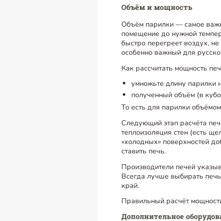
Объём и мощность
Объём парилки — самое важно
помещение до нужной темпер
быстро перегреет воздух, не
особенно важный для русской
Как рассчитать мощность печ
умножьте длину парилки н
полученный объём (в кубо
То есть для парилки объёмо
Следующий этап расчёта печи
теплоизоляция стен (есть ще
«холодных» поверхностей доб
ставить печь.
Производители печей указыв
Всегда лучше выбирать печь,
край.
Правильный расчёт мощности
Дополнительное оборудов