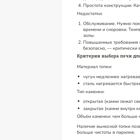
Простота конструкции. Ка
Недостатки:
Обслуживание. Нужно поку
времени и сноровки. Темп
золы.
Повышенные требования к 
безопасно, — критически
Критерии выбора печи для
Материал топки:
чугун медленнее нагревае
сталь нагревается быстрее
Тип каменки:
открытая (камни лежат св
закрытая (камни внутри к
Объём каменки: чем больше к
Наличие выносной топки позв
больше чистоты в парилке.