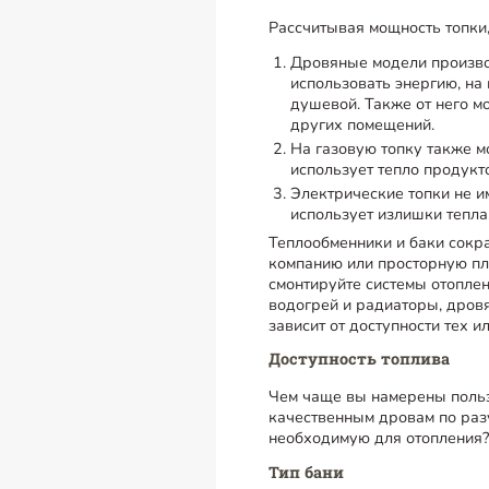
Рассчитывая мощность топки,
Дровяные модели производ
использовать энергию, на
душевой. Также от него м
других помещений.
На газовую топку также м
использует тепло продукт
Электрические топки не и
использует излишки тепла
Теплообменники и баки сокр
компанию или просторную пл
смонтируйте системы отоплен
водогрей и радиаторы, дровя
зависит от доступности тех 
Доступность топлива
Чем чаще вы намерены пользо
качественным дровам по раз
необходимую для отопления? 
Тип бани