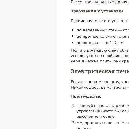
Рассматривая разные дровян
Требования к установке
Рекомендуемые отступы от т
до деревянных стен — от 
до противоположной стены
до потолка — от 120 см.
Пол и ближайшую стену обяз
используют стальной лист, н
керамические плиты, они кра
Электрическая печ
Если вы цените простоту, уд
Никаких дров, дыма и золы —
Преимущества:
Главный плюс электрическ
управления (часто выносн
высокой точностью.
Недорогая установка. Не 
дровах.