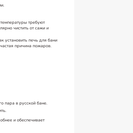
и.
 температуры требуют
лярно чистить от сажи и
к установить печь для бани
частая причина пожаров.
о пара в русской бане.
ть.
добнее и обеспечивает