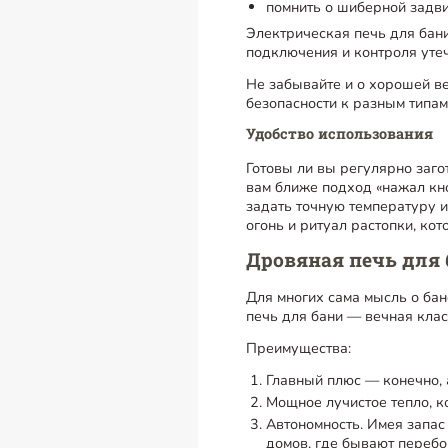
помнить о шиберной задви
Электрическая печь для бан
подключения и контроля уте
Не забывайте и о хорошей ве
безопасности к разным типам
Удобство использования
Готовы ли вы регулярно заго
вам ближе подход «нажал кн
задать точную температуру 
огонь и ритуал растопки, ко
Дровяная печь для 
Для многих сама мысль о бан
печь для бани — вечная кла
Преимущества:
Главный плюс — конечно, 
Мощное лучистое тепло, к
Автономность. Имея запас 
домов, где бывают перебо