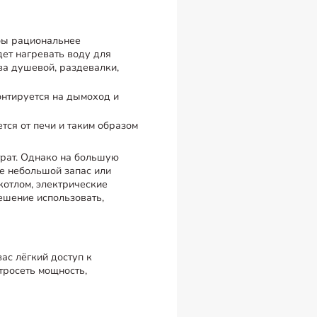
обы рациональнее
дет нагревать воду для
ва душевой, раздевалки,
онтируется на дымоход и
тся от печи и таким образом
трат. Однако на большую
е небольшой запас или
котлом, электрические
ешение использовать,
ас лёгкий доступ к
тросеть мощность,