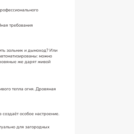
 профессионального
Зная требования
тить зольник и дымоход? Или
 автоматизированы: можно
Дровяные же дарят живой
ивого тепла огня. Дровяная
 создаёт особое настроение.
ктуально для загородных