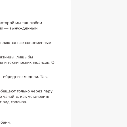
 которой мы так любим
дели — вынужденным
авляются все современные
разницы, лишь бы
я и технических нюансов. О
т гибридные модели. Так,
 обещают только через пару
 узнайте, как установить
т вид топлива.
 бани.