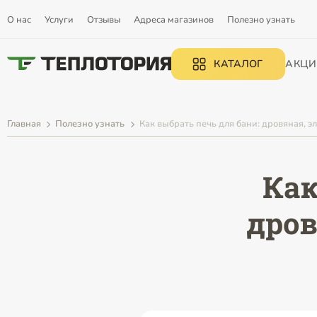
О нас
Услуги
Отзывы
Адреса магазинов
Полезно узнать
КАТАЛОГ
АКЦИ
Главная
Полезно узнать
Как выбрать печь для бани: дровяная, э
Как
дров