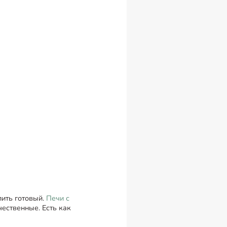
пить готовый.
Печи с
ественные. Есть как