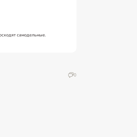
восходят самодельные.
0