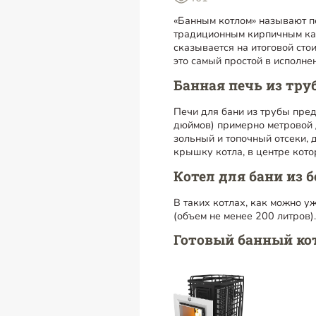
«Банным котлом» называют пе
традиционным кирпичным кам
сказывается на итоговой сто
это самый простой в исполне
Банная печь из тру
Печи для бани из трубы пре
дюймов) примерно метровой 
зольный и топочный отсеки,
крышку котла, в центре кот
Котел для бани из 
В таких котлах, как можно у
(объем не менее 200 литров)
Готовый банный ко