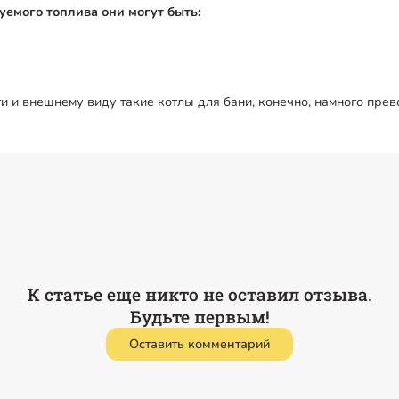
зуемого топлива они могут быть:
и и внешнему виду такие котлы для бани, конечно, намного пре
К статье еще никто не оставил отзыва.
Будьте первым!
Оставить комментарий