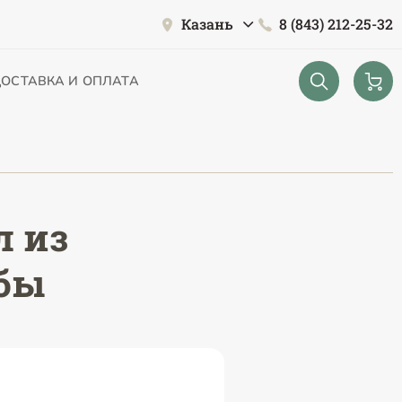
Казань
8 (843) 212-25-32
ОСТАВКА И ОПЛАТА
л из
убы