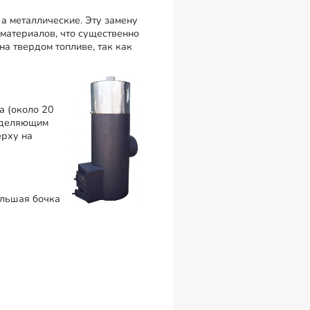
 а металлические. Эту замену
материалов, что существенно
на твердом топливе, так как
а (около 20
азделяющим
ерху на
ольшая бочка