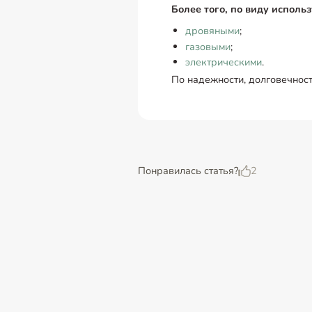
Более того, по виду исполь
дровяными
;
газовыми
;
электрическими
.
По надежности, долговечност
Понравилась статья?
2