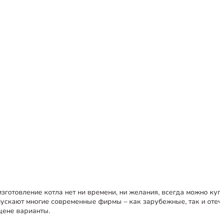
изготовление котла нет ни времени, ни желания, всегда можно ку
ускают многие современные фирмы – как зарубежные, так и отеч
 цене варианты.