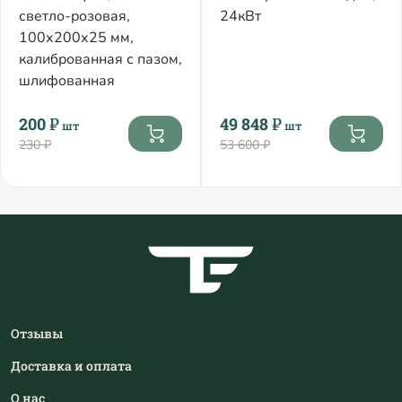
светло-розовая,
24кВт
100х200х25 мм,
калиброванная с пазом,
шлифованная
200 ₽
49 848 ₽
шт
шт
230 ₽
53 600 ₽
Отзывы
Доставка и оплата
О нас