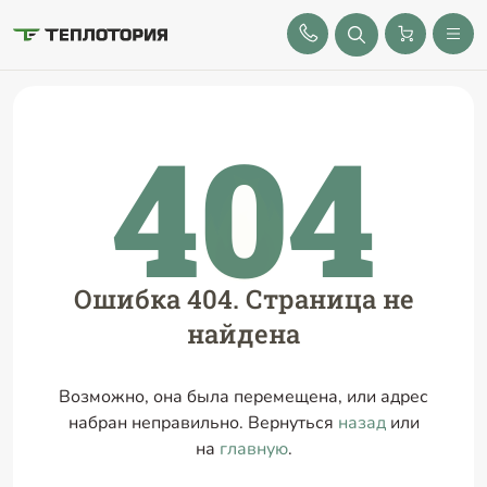
8 (843) 212-25-32
404
Ошибка 404. Страница не
найдена
Возможно, она была перемещена, или адрес
набран неправильно. Вернуться
назад
или
на
главную
.