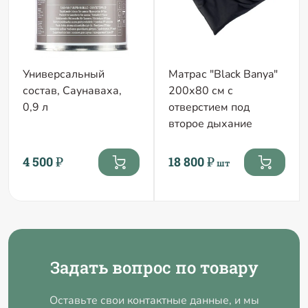
Матрас "Black Banya"
Универсальный
200х80 см с
состав, Саунаваха,
отверстием под
0,9 л
второе дыхание
4 500 ₽
18 800 ₽
шт
Задать вопрос по товару
Оставьте свои контактные данные, и мы