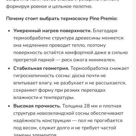
формируя ровное и цельное полотно.
Почему стоит выбрать термососну Pino Premio:
Умеренный нагрев поверхности.
Благодаря
термообработке структура древесины меняется:
она медленнее проводит тепло, поэтому
поверхность остаётся комфортной даже в сильно
прогретой парной — риск ожога минимален.
Стабильная геометрия.
Термообработка снижает
гигроскопичность сосны: доска почти не
впитывает влагу, не разбухает и не рассыхается,
сохраняет форму при резких перепадах
влажности и температуры.
Высокая прочность.
Толщина 28 мм и плотная
структура новозеландской сосны обеспечивают
надёжность конструкции — пол не прогибается
под весом, служит долго и не требует частой
замены элементов.