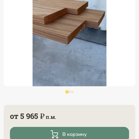
от 5 965 ₽
п.м.
В корзину