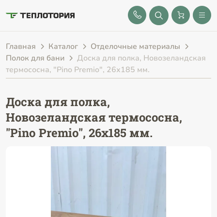
8 (843) 212-25-32
Главная
Каталог
Отделочные материалы
Полок для бани
Доска для полка, Новозеландская
термососна, "Pino Premio", 26х185 мм.
Доска для полка,
Новозеландская термососна,
"Pino Premio", 26х185 мм.