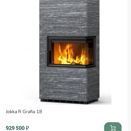
Jokka R Grafia 18
929 500 ₽