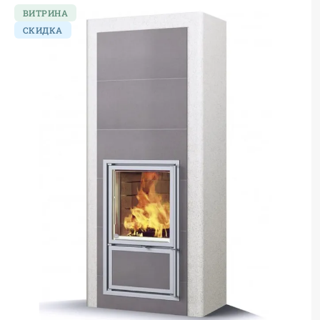
ВИТРИНА
СКИДКА