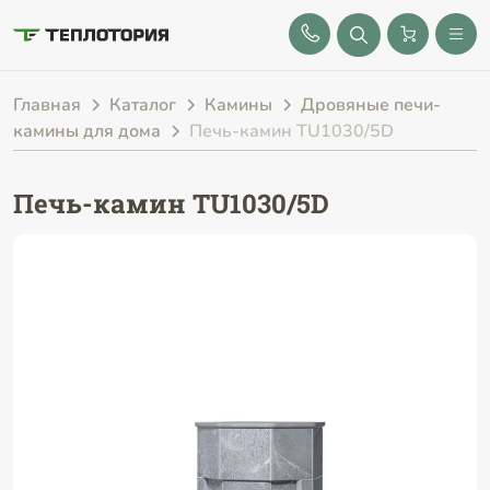
8 (843) 212-25-32
Главная
Каталог
Камины
Дровяные печи-
камины для дома
Печь-камин TU1030/5D
Печь-камин TU1030/5D