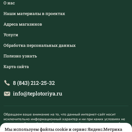
О нас
Наши материалы в проектах
Адреса магазинов
Услуги
Обработка персональных данных
Полезно узнать
Карта сайта
8 (843) 212-25-32
info@teplotoriya.ru
Обращаем ваше внимание на то, что данный интернет-сайт носит
исключительно информационный характер и ни при каких условиях не
является публичной офертой, определяемой положениями пункта 1
статьи 437 Гражданского кодекса Российской Федерации. Для
Мы используем файлы cookie и сервис Яндекс.Метрика