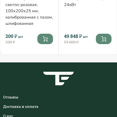
светло-розовая,
24кВт
100х200х25 мм,
калиброванная с пазом,
шлифованная
200 ₽
49 848 ₽
шт
шт
230 ₽
53 600 ₽
Отзывы
Доставка и оплата
О нас