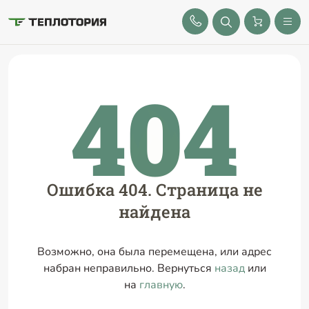
8 (843) 212-25-32
404
Ошибка 404. Страница не
найдена
Возможно, она была перемещена, или адрес
набран неправильно. Вернуться
назад
или
на
главную
.