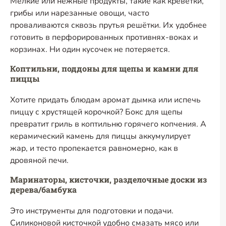
Мелкие или нежные продукты, такие как креветки,
грибы или нарезанные овощи, часто
проваливаются сквозь прутья решётки. Их удобнее
готовить в перфорированных противнях-воках и
корзинах. Ни один кусочек не потеряется.
Коптильни, поддоны для щепы и камни для
пиццы
Хотите придать блюдам аромат дымка или испечь
пиццу с хрустящей корочкой? Бокс для щепы
превратит гриль в коптильню горячего копчения. А
керамический камень для пиццы аккумулирует
жар, и тесто пропекается равномерно, как в
дровяной печи.
Маринаторы, кисточки, разделочные доски из
дерева/бамбука
Это инструменты для подготовки и подачи.
Силиконовой кисточкой удобно смазать мясо или