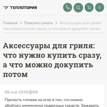
8 (843) 212-25-32
Главная
Полезно узнать
Аксессуары для гриля:
что нужно купить сразу, а что можно докупить потом
Аксессуары для гриля:
что нужно купить сразу,
а что можно докупить
потом
08 мая 2026
68
Прелесть готовки на огне в том, что можно
обойтись минимумом подручных средств. Зажарить