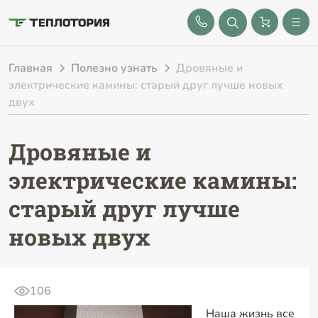
8 (843) 212-25-32
Главная
Полезно узнать
Дровяные и
электрические камины: старый друг лучше новых
двух
Дровяные и
электрические камины:
старый друг лучше
новых двух
106
Наша жизнь все