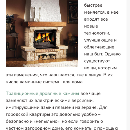
быстрее
меняется, в нее
входят все
новые
технологии,
улучшающие и
облегчающие
наш быт. Однако
существуют
вещи, которым
эти изменения, что называется, «не к лицу». В их
числе каминные системы для дома.
Традиционные дровяные камины
все чаще
заменяют их электрическими версиями,
имитирующими языки пламени на экране. Для
городской квартиры это довольно удобно –
безопасно и «непыльно», но если говорить о
частном загородном доме, его комнаты с помощью