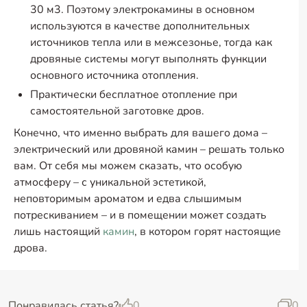
30 м3. Поэтому электрокамины в основном
используются в качестве дополнительных
источников тепла или в межсезонье, тогда как
дровяные системы могут выполнять функции
основного источника отопления.
Практически бесплатное отопление при
самостоятельной заготовке дров.
Конечно, что именно выбрать для вашего дома –
электрический или дровяной камин – решать только
вам. От себя мы можем сказать, что особую
атмосферу – с уникальной эстетикой,
неповторимым ароматом и едва слышимым
потрескиванием – и в помещении может создать
лишь настоящий
камин
, в котором горят настоящие
дрова.
Понравилась статья?
0
0