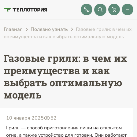
8 (843) 212-25-32
Главная
Полезно узнать
Газовые грили: в чем их
преимущества и как выбрать оптимальную модель
Газовые грили: в чем их
преимущества и как
выбрать оптимальную
модель
10 января 2025
52
Гриль — способ приготовления пищи на открытом
огне, а также устройство для готовки. Они работают