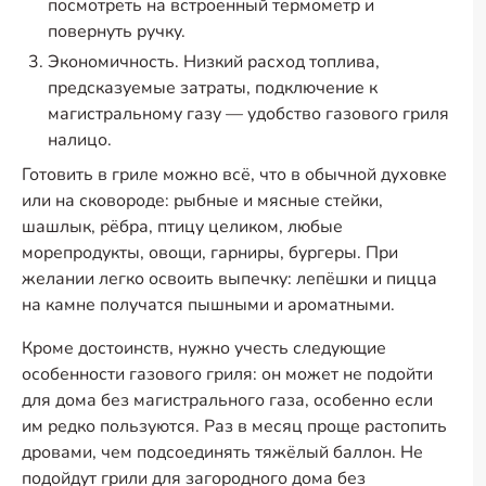
посмотреть на встроенный термометр и
повернуть ручку.
Экономичность. Низкий расход топлива,
предсказуемые затраты, подключение к
магистральному газу — удобство газового гриля
налицо.
Готовить в гриле можно всё, что в обычной духовке
или на сковороде: рыбные и мясные стейки,
шашлык, рёбра, птицу целиком, любые
морепродукты, овощи, гарниры, бургеры. При
желании легко освоить выпечку: лепёшки и пицца
на камне получатся пышными и ароматными.
Кроме достоинств, нужно учесть следующие
особенности газового гриля: он может не подойти
для дома без магистрального газа, особенно если
им редко пользуются. Раз в месяц проще растопить
дровами, чем подсоединять тяжёлый баллон. Не
подойдут грили для загородного дома без