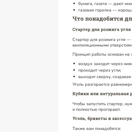
бумага, газета — дают мно
газовая горелка — хороша
Что понадобится дл
Стартер для розжига угля
Стартер для розжига угля —
вентиляционными отверстиям
Принцип работы основан на 
воздух заходит через ниж
проходит через угли;
выходит сверху, создавая
Уголь разгорается равномерн
Кубики или натуральная 
Чтобы запустить стартер, ну
и полностью прогорают.
Уголь, брикеты и аксессу
Также вам понадобятся: