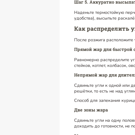
Шаг 5. Аккуратно высыпат
Наденьте термостойкую перча
удобства), высыпьте раскалё
Как распределить у
После розжига расположите у
Прямой жар для быстрой 
Равномерно распределите угл
стейков, котлет, колбасок, ов
Непрямой жар для длител
Сдвиньте угли к одной или д
решётки, то есть не над угля
Способ для запекания курицы
Две зоны жара
Сдвиньте угли на одну полов
доходить до готовности, не п