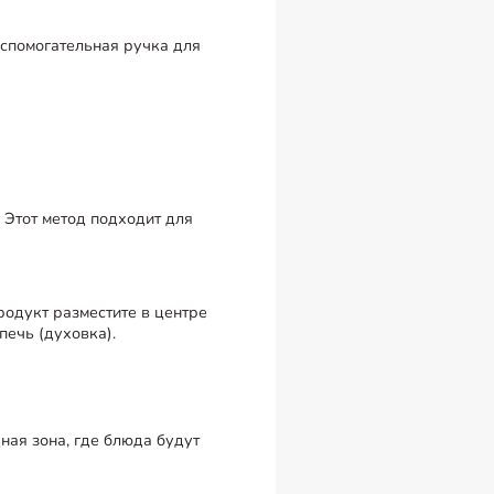
вспомогательная ручка для
 Этот метод подходит для
родукт разместите в центре
печь (духовка).
ная зона, где блюда будут