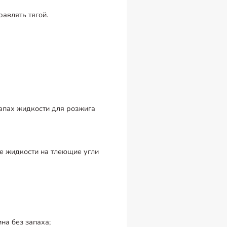
равлять тягой.
Запах жидкости для розжига
ие жидкости на тлеющие угли
на без запаха;