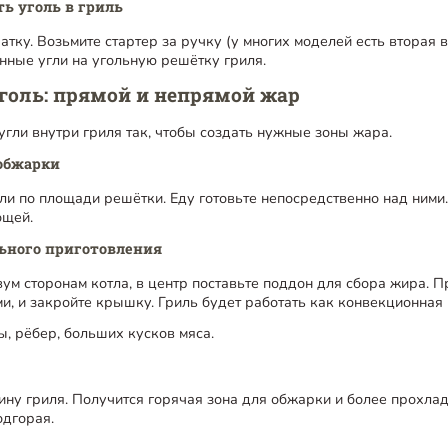
ь уголь в гриль
тку. Возьмите стартер за ручку (у многих моделей есть вторая 
нные угли на угольную решётку гриля.
голь: прямой и непрямой жар
гли внутри гриля так, чтобы создать нужные зоны жара.
обжарки
и по площади решётки. Еду готовьте непосредственно над ними.
ощей.
ьного приготовления
вум сторонам котла, в центр поставьте поддон для сбора жира. П
ми, и закройте крышку. Гриль будет работать как конвекционная 
, рёбер, больших кусков мяса.
ину гриля. Получится горячая зона для обжарки и более прохлад
одгорая.