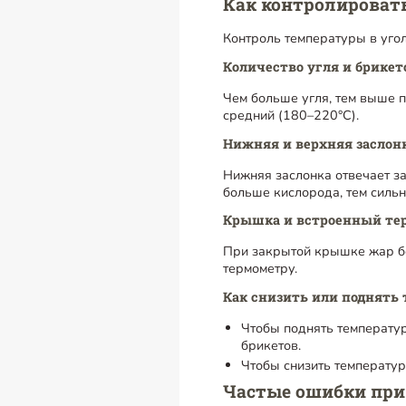
Как контролироват
Контроль температуры в уго
Количество угля и брикет
Чем больше угля, тем выше 
средний (180–220°C).
Нижняя и верхняя заслон
Нижняя заслонка отвечает за
больше кислорода, тем сильн
Крышка и встроенный те
При закрытой крышке жар бо
термометру.
Как снизить или поднять
Чтобы поднять температур
брикетов.
Чтобы снизить температуру
Частые ошибки при