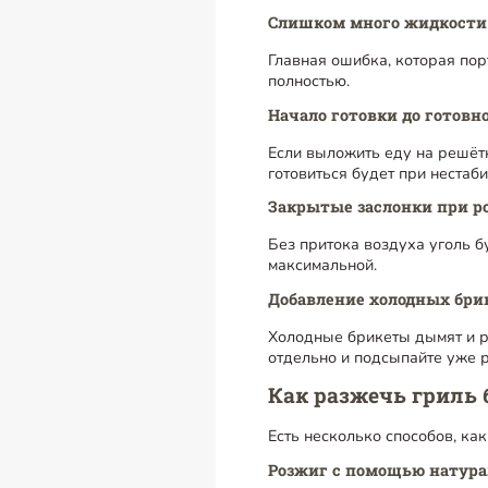
Слишком много жидкости
Главная ошибка, которая пор
полностью.
Начало готовки до готовн
Если выложить еду на решётк
готовиться будет при нестаб
Закрытые заслонки при р
Без притока воздуха уголь б
максимальной.
Добавление холодных бри
Холодные брикеты дымят и ре
отдельно и подсыпайте уже 
Как разжечь гриль 
Есть несколько способов, как
Розжиг с помощью натур