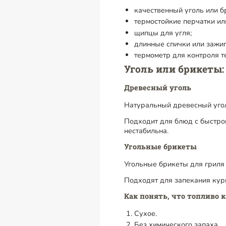
качественный уголь или б
термостойкие перчатки ил
щипцы для угля;
длинные спички или зажиг
термометр для контроля т
Уголь или брикеты:
Древесный уголь
Натуральный древесный угол
Подходит для блюд с быстро
нестабильна.
Угольные брикеты
Угольные брикеты для гриля 
Подходят для запекания кур
Как понять, что топливо 
Сухое.
Без химического запаха.