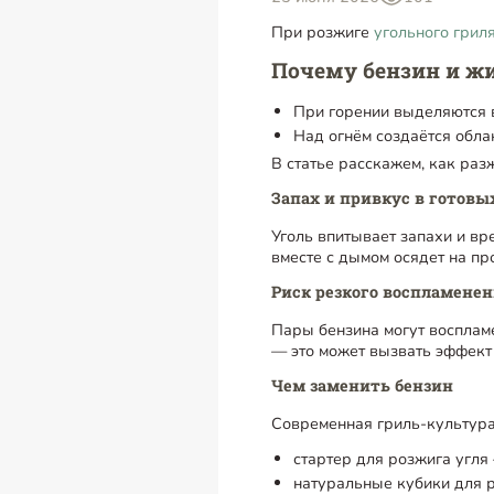
При розжиге
угольного грил
Почему бензин и жи
При горении выделяются 
Над огнём создаётся обла
В статье расскажем, как раз
Запах и привкус в готовы
Уголь впитывает запахи и вр
вместе с дымом осядет на пр
Риск резкого воспламене
Пары бензина могут воспламе
— это может вызвать эффект 
Чем заменить бензин
Современная гриль-культура
стартер для розжига угля
натуральные кубики для р