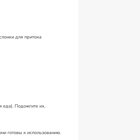
слонки для притока
 еда). Подожгите их,
они готовы к использованию.