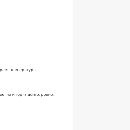
рает, температура
, но и горят долго, ровно.