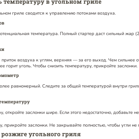
ь температуру в угольном гриле
льном гриле сводится к управлению потоками воздуха.
ов
потенциальная температура. Полный стартер даст сильный жар (
ки
 приток воздуха к углям, верхняя — за его выход. Чем сильнее 
ее горит уголь. Чтобы снизить температуру, прикройте заслонки.
рмометр
лее равномерный. Следите за общей температурой внутри грил
 температуру
у, откройте заслонки шире. Если этого недостаточно, добавьте 
, прикройте заслонки. Не закрывайте полностью, чтобы угли не 
 розжиге угольного гриля