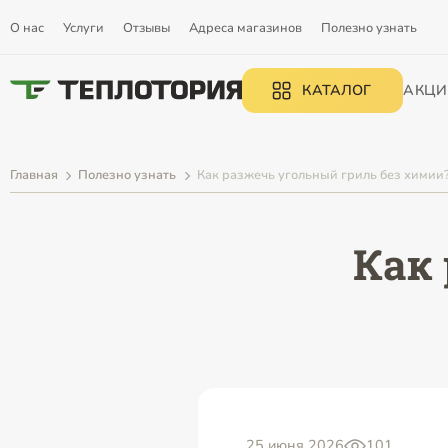
О нас
Услуги
Отзывы
Адреса магазинов
Полезно узнать
КАТАЛОГ
АКЦИ
Главная
Полезно узнать
Как разжечь угольный гриль без химии
Как
25 июня 2026
101