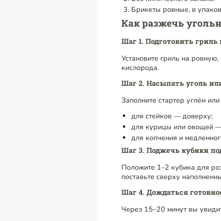
Брикеты ровные, в упаков
Как разжечь уголь
Шаг 1. Подготовить гриль
Установите гриль на ровную
кислорода.
Шаг 2. Насыпать уголь ил
Заполните стартер углём или
для стейков — доверху;
для курицы или овощей —
для копчения и медленног
Шаг 3. Поджечь кубики по
Положите 1–2 кубика для роз
поставьте сверху наполненны
Шаг 4. Дождаться готовно
Через 15–20 минут вы увидит