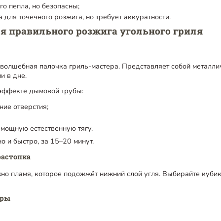
го пепла, но безопасны;
 для точечного розжига, но требует аккуратности.
я правильного розжига угольного гриля
 волшебная палочка гриль-мастера. Представляет собой металли
и в дне.
эффекте дымовой трубы:
ние отверстия;
 мощную естественную тягу.
о и быстро, за 15–20 минут.
растопка
жно пламя, которое подожжёт нижний слой угля. Выбирайте кубик
ары