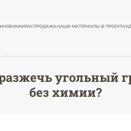
И
НОВИНКИ
РАСПРОДАЖА
НАШИ МАТЕРИАЛЫ В ПРОЕКТАХ
Д
?
 разжечь угольный г
без химии?