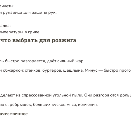
рикеты;
и рукавица для защиты рук;
алка;
емпературы в гриле.
 что выбрать для розжига
ь быстро разгорается, даёт сильный жар.
й обжаркой: стейков, бургеров, шашлыка. Минус — быстро прого
делают из спрессованной угольной пыли. Они разгораются дольше
ицы, рёбрышек, больших кусков мяса, копчения.
качественное