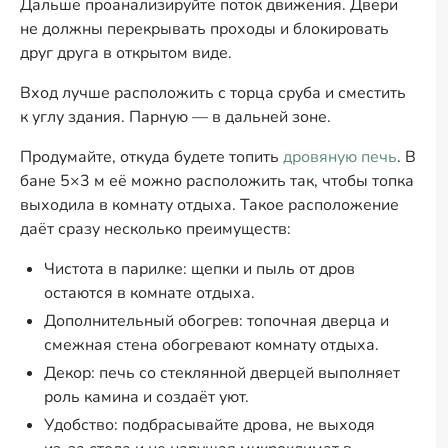
Дальше проанализируйте поток движения. Двери
не должны перекрывать проходы и блокировать
друг друга в открытом виде.
Вход лучше расположить с торца сруба и сместить
к углу здания. Парную — в дальней зоне.
Продумайте, откуда будете топить
дровяную печь
. В
бане 5×3 м её можно расположить так, чтобы топка
выходила в комнату отдыха. Такое расположение
даёт сразу несколько преимуществ:
Чистота в парилке: щепки и пыль от дров
остаются в комнате отдыха.
Дополнительный обогрев: топочная дверца и
смежная стена обогревают комнату отдыха.
Декор: печь со стеклянной дверцей выполняет
роль камина и создаёт уют.
Удобство: подбрасывайте дрова, не выходя