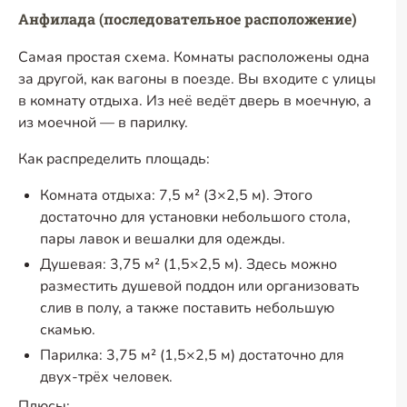
Анфилада (последовательное расположение)
Самая простая схема. Комнаты расположены одна
за другой, как вагоны в поезде. Вы входите с улицы
в комнату отдыха. Из неё ведёт дверь в моечную, а
из моечной — в парилку.
Как распределить площадь:
Комната отдыха: 7,5 м² (3×2,5 м). Этого
достаточно для установки небольшого стола,
пары лавок и вешалки для одежды.
Душевая: 3,75 м² (1,5×2,5 м). Здесь можно
разместить душевой поддон или организовать
слив в полу, а также поставить небольшую
скамью.
Парилка: 3,75 м² (1,5×2,5 м) достаточно для
двух-трёх
человек.
Плюсы: