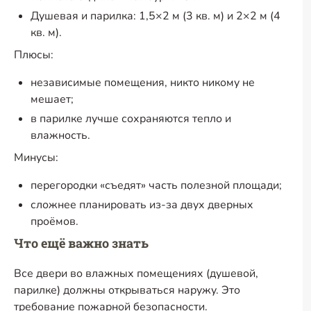
Душевая и парилка: 1,5×2 м (3 кв. м) и 2×2 м (4
кв. м).
Плюсы:
независимые помещения, никто никому не
мешает;
в парилке лучше сохраняются тепло и
влажность.
Минусы:
перегородки «съедят» часть полезной площади;
сложнее планировать
из-за
двух дверных
проёмов.
Что ещё важно знать
Все двери во влажных помещениях (душевой,
парилке) должны открываться наружу. Это
требование пожарной безопасности.