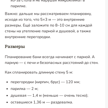
из-за
стола и не нарушая микроклимат в
парилке.
Важно: дальше мы рассматриваем планировку,
исходя из того, что 5×3 м — это внутренние
размеры. Ещё заложите по 8–10 см для каждой
стены на утепление парной и душевой, а также
внутренние перегородки.
Размеры
Планирование бани всегда начинают с парной. А
парную — с печи и безопасных расстояний до стен.
Как спланировать длинную стену 5 м:
перегородки (кирпич, брус) — 120 мм;
парилка — 2 м;
душевая — 1,4 м (меньше — очень тесно);
оставшиеся 1,36 м — раздевалка.