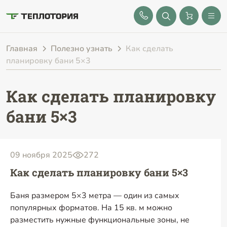
8 (843) 212-25-32
Главная
Полезно узнать
Как сделать
планировку бани 5×3
Как сделать планировку
бани 5×3
09 ноября 2025
272
Как сделать планировку бани 5×3
Баня размером 5×3 метра — один из самых
популярных форматов. На 15 кв. м можно
разместить нужные функциональные зоны, не