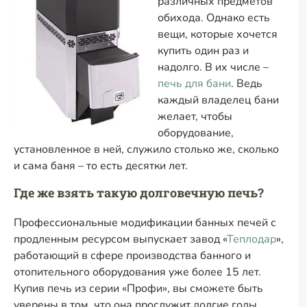
различных предметов
обихода. Однако есть
вещи, которые хочется
купить один раз и
надолго. В их числе –
печь для бани
. Ведь
каждый владелец бани
желает, чтобы
оборудование,
установленное в ней, служило столько же, сколько
и сама баня – то есть десятки лет.
Где же взять такую долговечную печь?
Профессиональные модификации банных печей с
продленным ресурсом выпускает завод «
Теплодар
»,
работающий в сфере производства банного и
отопительного оборудования уже более 15 лет.
Купив печь из серии «Профи», вы сможете быть
уверены в том, что она прослужит долгие годы.