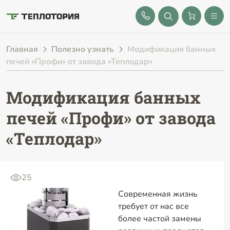
8 (843) 212-25-32
Главная
Полезно узнать
Модификация банных
печей «Профи» от завода «Теплодар»
Модификация банных
печей «Профи» от завода
«Теплодар»
25
Современная жизнь
требует от нас все
более частой замены