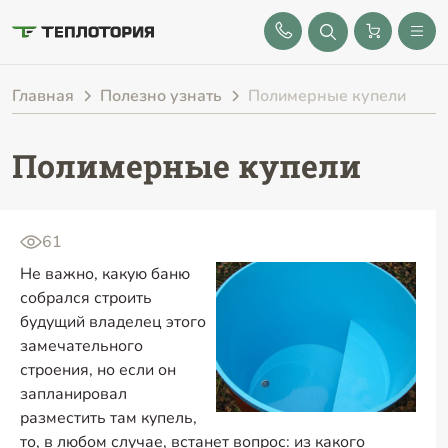
8 (843) 212-25-32
Главная
Полезно узнать
Полимерные купели
Полимерные купели
61
Не важно, какую баню
собрался строить
будущий владелец этого
замечательного
строения, но если он
запланировал
разместить там купель,
то, в любом случае, встанет вопрос: из какого