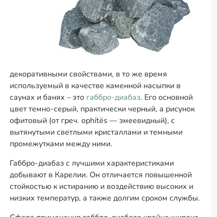
декоративными свойствами, в то же время
используемый в качестве каменной насыпки в
саунах и банях – это
габбро-диабаз
. Его основной
цвет темно-серый, практически черный, а рисунок
офитовый (от греч. ophítës — змеевидный), с
вытянутыми светлыми кристаллами и темными
промежутками между ними.
Габбро-диабаз с лучшими характеристиками
добывают в Карелии. Он отличается повышенной
стойкостью к истиранию и воздействию высоких и
низких температур, а также долгим сроком службы.