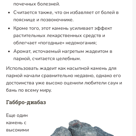
почечных болезней.
Считается также, что он избавляет от болей в
пояснице и позвоночнике.
Кроме того, этот камень усиливает эффект
растительных лекарственных средств и
облегчает «погодные» недомогания;
Аромат, источаемый нагретым жадеитом в
парной, считается целебным.
Использовать жадеит как насыпной камень для
парной начали сравнительно недавно, однако его
достоинства уже высоко оценили любители саун и
бань по всему миру.
Габбро-диабаз
Еще один
камень с
высокими