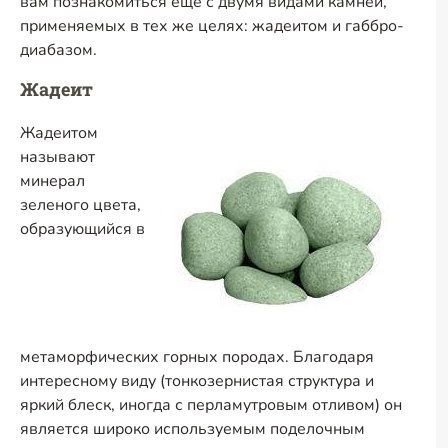
вам познакомиться еще с двумя видами камней,
применяемых в тех же целях: жадеитом и габбро-
диабазом.
Жадеит
Жадеитом
называют
минерал
зеленого цвета,
образующийся в
метаморфических горных породах. Благодаря
интересному виду (тонкозернистая структура и
яркий блеск, иногда с перламутровым отливом) он
является широко используемым поделочным