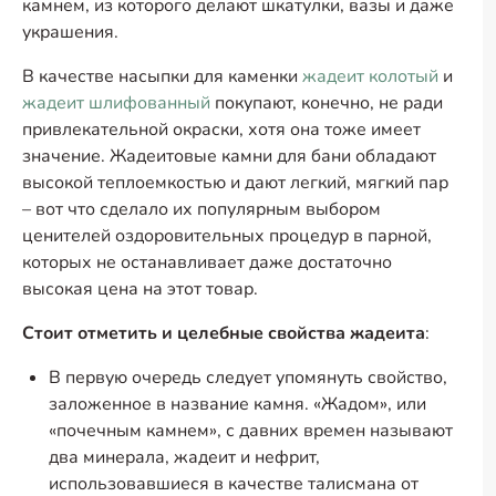
камнем, из которого делают шкатулки, вазы и даже
украшения.
В качестве насыпки для каменки
жадеит колотый
и
жадеит шлифованный
покупают, конечно, не ради
привлекательной окраски, хотя она тоже имеет
значение. Жадеитовые камни для бани обладают
высокой теплоемкостью и дают легкий, мягкий пар
– вот что сделало их популярным выбором
ценителей оздоровительных процедур в парной,
которых не останавливает даже достаточно
высокая цена на этот товар.
Стоит отметить и целебные свойства жадеита
:
В первую очередь следует упомянуть свойство,
заложенное в название камня. «Жадом», или
«почечным камнем», с давних времен называют
два минерала, жадеит и нефрит,
использовавшиеся в качестве талисмана от