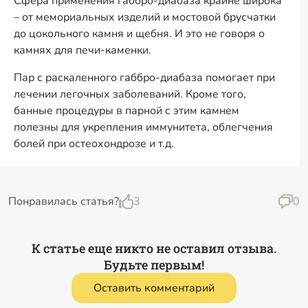
Сфера применения габбро-диабаза крайне широка
– от мемориальных изделий и мостовой брусчатки
до цокольного камня и щебня. И это не говоря о
камнях для печи-каменки.
Пар с раскаленного габбро-диабаза помогает при
лечении легочных заболеваний. Кроме того,
банные процедуры в парной с этим камнем
полезны для укрепления иммунитета, облегчения
болей при остеохондрозе и т.д.
Понравилась статья?
3
0
К статье еще никто не оставил отзыва.
Будьте первым!
Оставить комментарий