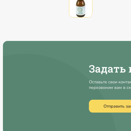
Задать 
Оставьте свои конта
перезвоним вам в с
Отправить за