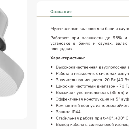
Описание
Музыкальные колонки для бани и сауны
Работают при влажности до 95% и 
установке в банях и саунах, зала
площадках.
Характеристики:
Высококачественная двухполосная а
Работа в низкоомных системах озвуч
Значительная мощность 20 Вт (40 Вт 
Широкий частотный диапазон - 70 Гц
Высокая чувствительность (85 дБ) и 
Эффективная конструкция из 5” вуфе
Компактный корпус из термостойког
Защита IP44.
Стабильная работа при t-40°...+90° 
Вывод кабеля в силиконовой изоляц