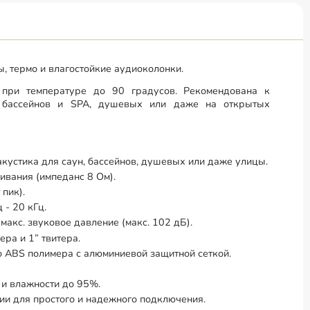
, термо и влагостойкие аудиоколонки.
при температуре до 90 градусов. Рекомендована к
х бассейнов и SPA, душевых или даже на открытых
кустика для саун, бассейнов, душевых или даже улицы.
ивания (импеданс 8 Ом).
пик).
 - 20 кГц.
макс. звуковое давление (макс. 102 дБ).
ра и 1” твитера.
о ABS полимера с алюминиевой защитной сеткой.
C и влажности до 95%.
ии для простого и надежного подключения.