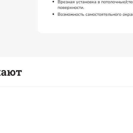
Врезная установка в потолочные/ст
поверхности.
Возможность самостоятельного окра
пают