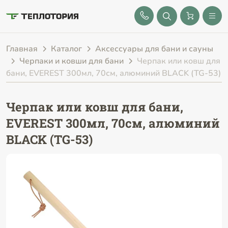
8 (843) 212-25-32
Главная
Каталог
Аксессуары для бани и сауны
Черпаки и ковши для бани
Черпак или ковш для
бани, EVEREST 300мл, 70см, алюминий BLACK (TG-53)
Черпак или ковш для бани,
EVEREST 300мл, 70см, алюминий
BLACK (TG-53)