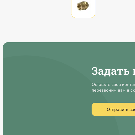
Задать 
Оставьте свои конта
перезвоним вам в с
Отправить за