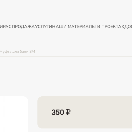
И
РАСПРОДАЖА
УСЛУГИ
НАШИ МАТЕРИАЛЫ В ПРОЕКТАХ
ДО
Муфта для бани 3/4
350 ₽