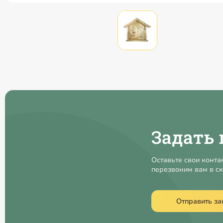
Задать 
Оставьте свои конта
перезвоним вам в с
Отправить за