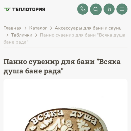
8 (843) 212-25-32
Главная
Каталог
Аксессуары для бани и сауны
Таблички
Панно сувенир для бани "Всяка душа
бане рада"
Панно сувенир для бани "Всяка
душа бане рада"