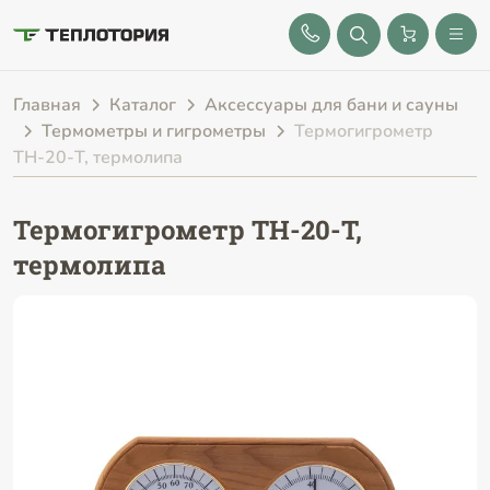
8 (843) 212-25-32
Главная
Каталог
Аксессуары для бани и сауны
Термометры и гигрометры
Термогигрометр
ТН-20-T, термолипа
Термогигрометр ТН-20-T,
термолипа