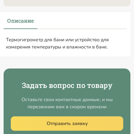
Описание
Термогигрометр для бани или устройство для
измерения температуры и влажности в бане.
Задать вопрос по товару
Оставьте свои контактные данные, и мы
перезвоним вам в скором времени
Отправить заявку