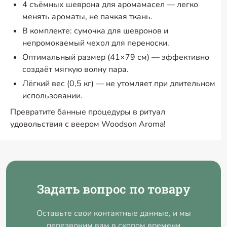
4 съёмных шеврона для аромамасел — легко
менять ароматы, не пачкая ткань.
В комплекте: сумочка для шевронов и
непромокаемый чехол для переноски.
Оптимальный размер (41×79 см) — эффективно
создаёт мягкую волну пара.
Лёгкий вес (0,5 кг) — не утомляет при длительном
использовании.
Превратите банные процедуры в ритуал
удовольствия с веером Woodson Aroma!
Задать вопрос по товару
Оставьте свои контактные данные, и мы
перезвоним вам в скором времени