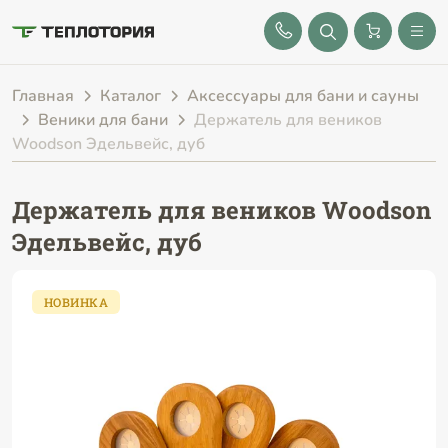
8 (843) 212-25-32
Главная
Каталог
Аксессуары для бани и сауны
Веники для бани
Держатель для веников
Woodson Эдельвейс, дуб
Держатель для веников Woodson
Эдельвейс, дуб
НОВИНКА