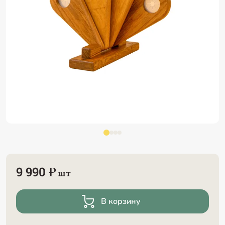
9 990 ₽
шт
В корзину