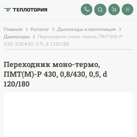
8 (843) 212-25-32
Главная
Каталог
Дымоходы и вентиляция
Дымоходы
Переходник моно-термо, ПМТ(М)-Р
430, 0,8/430, 0,5, d 120/180
Переходник моно-термо,
ПМТ(М)-Р 430, 0,8/430, 0,5, d
120/180