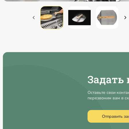
Задать 
Оставьте свои конта
перезвоним вам в с
Отправить за