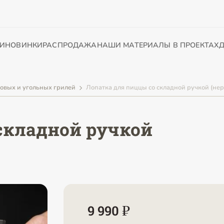
И
НОВИНКИ
РАСПРОДАЖА
НАШИ МАТЕРИАЛЫ В ПРОЕКТАХ
Д
зовых и угольных грилей
Лопатка для пиццы со складной ручкой (не
складной ручкой
9 990 ₽