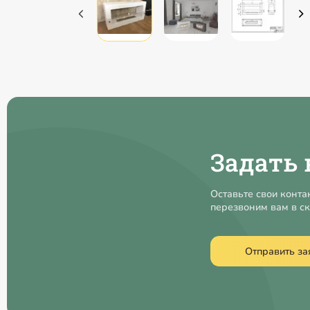
Задать 
Оставьте свои конта
перезвоним вам в с
Отправить за