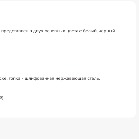
 представлен в двух основных цветах: белый, черный.
ске, топка - шлифованная нержавеющая сталь,
й).