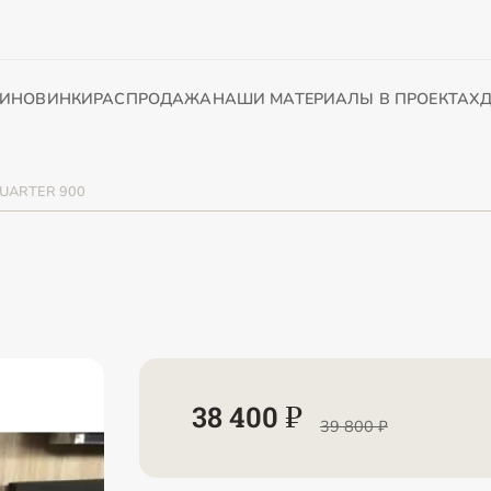
И
НОВИНКИ
РАСПРОДАЖА
НАШИ МАТЕРИАЛЫ В ПРОЕКТАХ
Д
QUARTER 900
38 400 ₽
39 800 ₽