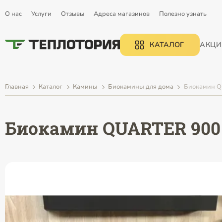
О нас
Услуги
Отзывы
Адреса магазинов
Полезно узнать
КАТАЛОГ
АКЦИ
Главная
Каталог
Камины
Биокамины для дома
Биокамин 
Биокамин QUARTER 900