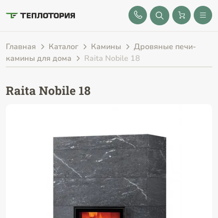
8 (843) 212-25-32
Главная
Каталог
Камины
Дровяные печи-
камины для дома
Raita Nobile 18
Raita Nobile 18