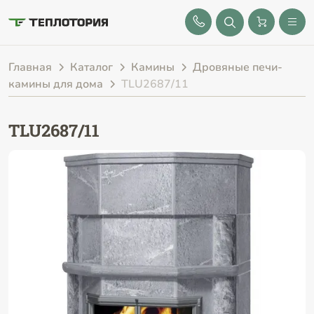
8 (843) 212-25-32
Главная
Каталог
Камины
Дровяные печи-
камины для дома
TLU2687/11
TLU2687/11