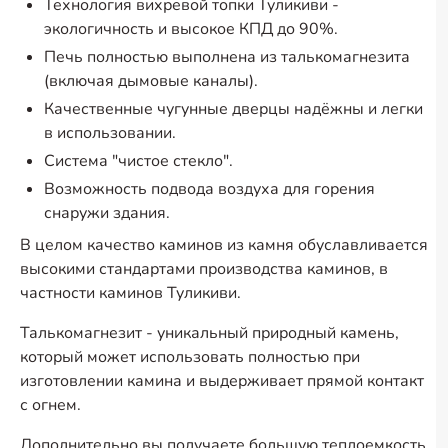
Технология вихревой топки Туликиви -
экологичность и высокое КПД до 90%.
Печь полностью выполнена из талькомагнезита
(включая дымовые каналы).
Качественные чугунные дверцы надёжны и легки
в использовании.
Система "чистое стекло".
Возможность подвода воздуха для горения
снаружи здания.
В целом качество каминов из камня обуславливается
высокими стандартами производства каминов, в
частности каминов Туликиви.
Талькомагнезит - уникальный природный камень,
который может использовать полностью при
изготовлении камина и выдерживает прямой контакт
с огнем.
Дополнительно вы получаете большую теплоемкость