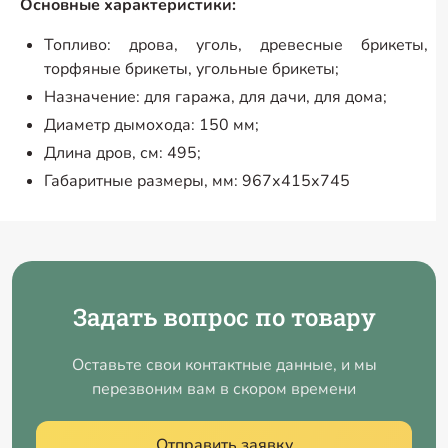
Основные характеристики:
Топливо: дрова, уголь, древесные брикеты,
торфяные брикеты, угольные брикеты;
Назначение: для гаража, для дачи, для дома;
Диаметр дымохода: 150 мм;
Длина дров, см: 495;
Габаритные размеры, мм: 967х415х745
Задать вопрос по товару
Оставьте свои контактные данные, и мы
перезвоним вам в скором времени
Отправить заявку