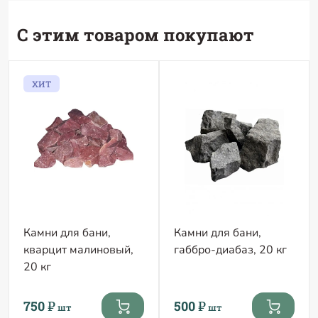
С этим товаром покупают
ХИТ
Камни для бани,
Камни для бани,
кварцит малиновый,
габбро-диабаз, 20 кг
20 кг
750 ₽
500 ₽
шт
шт