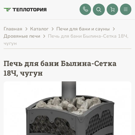
8 (843) 212-25-32
Главная
Каталог
Печи для бани и сауны
Дровяные печи
Печь для бани Былина-Сетка 18Ч,
чугун
Печь для бани Былина-Сетка
18Ч, чугун