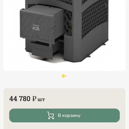
44 780 ₽
шт
В корзину