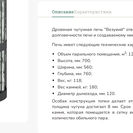
Описание
Характеристики
Дровяная чугунная печь "Везувий" от
долговечности печи и создаваемому ми
Печь имеет следующие технические ха
3
Объем парильного помещения, м
: 1
Высота, мм: 700;
Ширина, мм: 560;
Глубина, мм: 760;
Вес, кг: 118;
Вес камней, кг: 180;
Диаметр дымохода, мм: 120.
Особая конструкция топки делает эт
толщина чугуна достигает 8 мм. Срок
камня, которая помещается в сетку в
количество обильного пара.