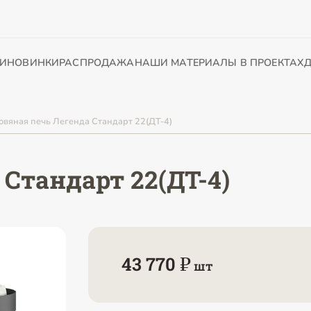
И
НОВИНКИ
РАСПРОДАЖА
НАШИ МАТЕРИАЛЫ В ПРОЕКТАХ
Д
овяная печь Легенда Стандарт 22(ДТ-4)
Стандарт 22(ДТ-4)
43 770 ₽
шт