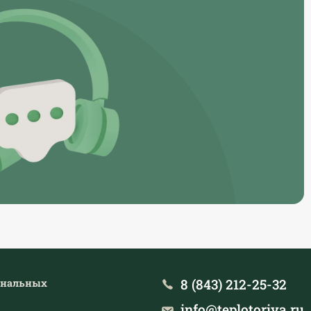
8 (843) 212-25-32
ональных
info@teplotoriya.ru