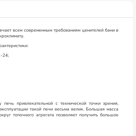
вечает всем современным требованиям ценителей бани в
кроклимату.
рактеристики:
2-24;
у печь привлекательной с технической точки зрения,
 эксплуатации такой печи весьма велик. Большая масса
округ топочного агрегата позволяет получить большое