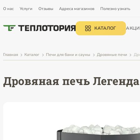
О нас
Услуги
Отзывы
Адреса магазинов
Полезно узнать
КАТАЛОГ
АКЦИ
Главная
Каталог
Печи для бани и сауны
Дровяные печи
Др
Дровяная печь Легенда 