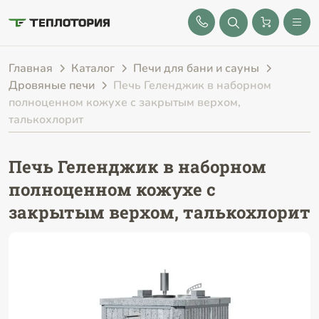
8 (843) 212-25-32
Главная
Каталог
Печи для бани и сауны
Дровяные печи
Печь Геленджик в наборном
полноценном кожухе с закрытым верхом,
талькохлорит
Печь Геленджик в наборном
полноценном кожухе с
закрытым верхом, талькохлорит