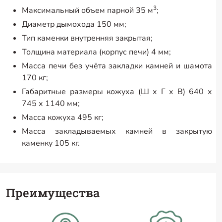
3
Максимальный объем парной 35 м
;
Диаметр дымохода 150 мм;
Тип каменки внутренняя закрытая;
Толщина материала (корпус печи) 4 мм;
Масса печи без учёта закладки камней и шамота
170 кг;
Габаритные размеры кожуха (Ш х Г х В) 640 х
745 х 1140 мм;
Масса кожуха 495 кг;
Масса закладываемых камней в закрытую
каменку 105 кг.
Преимущества