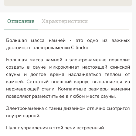
Описание
Характеристики
Большая масса камней - это одно из важных
достоинств электрокаменки Cilindro.
Большая масса камней в электрокаменке позволит
создать в сауне микроклимат настоящей финской
сауны и долгое время наслаждаться теплом от
камней. Сетчатый внешний корпус выполняется из
нержавеющей стали. Компактные размеры каменки
позволяют разместить ее в любом месте сауны.
Электрокаменка с таким дизайном отлично смотрится
внутри парной.
Пульт управления в этой печи встроенный.