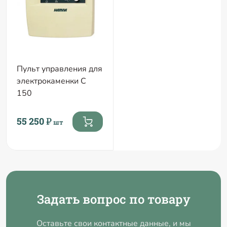
Пульт управления для
электрокаменки C
150
55 250 ₽
шт
Задать вопрос по товару
Оставьте свои контактные данные, и мы