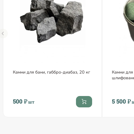
Камни для бани, габбро-диабаз, 20 кг
Камни для
шлифованн
500 ₽
5 500 ₽
шт