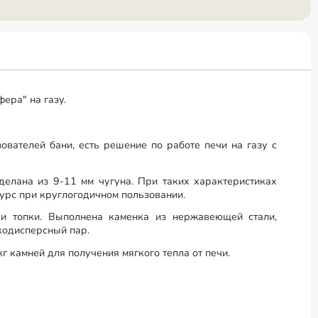
ера" на газу.
ователей бани, есть решение по работе печи на газу с
делана из 9-11 мм чугуна. При таких характеристиках
урс при круглогодичном пользовании.
ри топки. Выполнена каменка из нержавеющей стали,
кодисперсный пар.
г камней для получения мягкого тепла от печи.