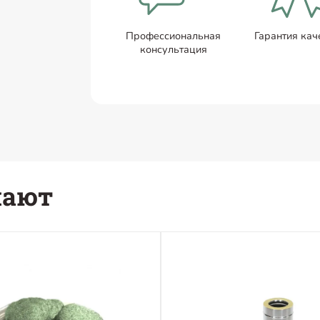
Профессиональная
Гарантия кач
консультация
пают