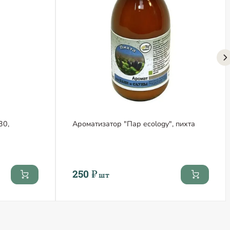
30,
Ароматизатор "Пар ecology", пихта
250 ₽
шт