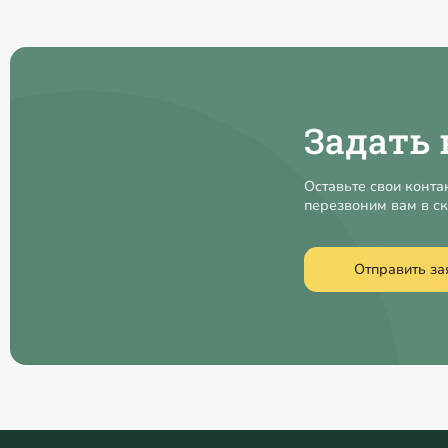
Задать 
Оставьте свои конта
перезвоним вам в с
Отправить за