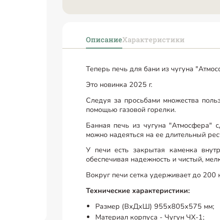
Описание
Характеристики
Теперь печь для бани из чугуна "Атмосф
Это новинка 2025 г.
Следуя за просьбами множества польз
помощью газовой горелки.
Банная печь из чугуна "Атмосфера" с
можно надеяться на ее длительный рес
У печи есть закрытая каменка внут
обеспечивая надежность и чистый, мел
Вокруг печи сетка удерживает до 200 к
Технические характеристики:
Размер (ВхДхШ) 955х805х575 мм;
Материал корпуса - Чугун ЧХ-1;