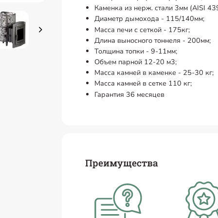
Каменка из нерж. стали 3мм (AISI 439
Диаметр дымохода - 115/140мм;
Масса печи с сеткой - 175кг;
Длина выносного тоннеля - 200мм;
Толщина топки - 9-11мм;
Объем парной 12-20 м3;
Масса камней в каменке - 25-30 кг;
Масса камней в сетке 110 кг;
Гарантия 36 месяцев
Преимущества