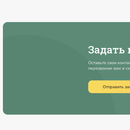
Задать 
Оставьте свои конта
перезвоним вам в с
Отправить за