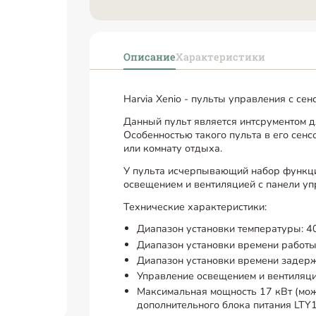
Описание
Характеристики
Harvia Xenio - пульты управления с се
Данный пульт является интсрументом д
Особенностью такого пульта в его сенс
или комнату отдыха.
У пульта исчерпывающий набор функци
освещением и вентиляцией с панели уп
Технические характеристики:
Диапазон установки температуры: 
Диапазон установки времени работы:
Диапазон установки времени задерж
Управление освещением и вентиляц
Максимальная мощность 17 кВт (мож
дополнительного блока питания LTY