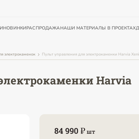
И
НОВИНКИ
РАСПРОДАЖА
НАШИ МАТЕРИАЛЫ В ПРОЕКТАХ
Д
ля электрокаменок
Пульт управления для электрокаменки Harvia Xen
электрокаменки Harvia
84 990 ₽
шт