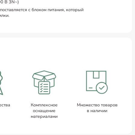
00 В 3N~)
поставляется с блоком питания, который
илки.
ества
Комплексное
Множество товаров
оснащение
в наличии
материалами