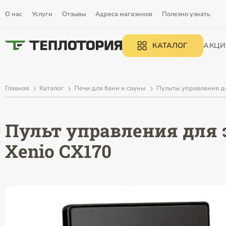
О нас
Услуги
Отзывы
Адреса магазинов
Полезно узнать
КАТАЛОГ
АКЦИ
Главная
Каталог
Печи для бани и сауны
Пульты управления д
Пульт управления для 
Xenio CX170