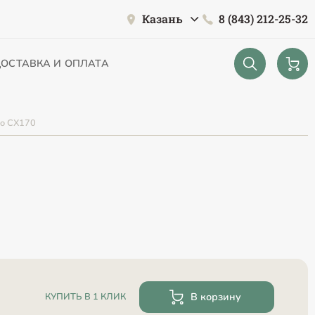
Казань
8 (843) 212-25-32
ОСТАВКА И ОПЛАТА
io CX170
В корзину
КУПИТЬ В 1 КЛИК