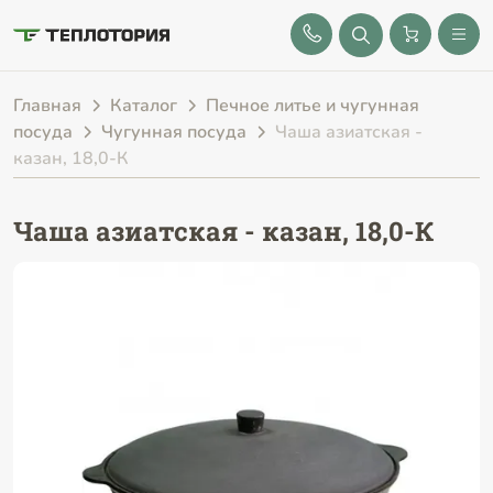
8 (843) 212-25-32
Главная
Каталог
Печное литье и чугунная
посуда
Чугунная посуда
Чаша азиатская -
казан, 18,0-К
Чаша азиатская - казан, 18,0-К