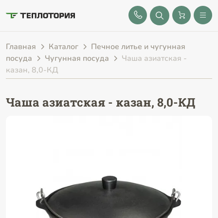
8 (843) 212-25-32
Главная
Каталог
Печное литье и чугунная
посуда
Чугунная посуда
Чаша азиатская -
казан, 8,0-КД
Чаша азиатская - казан, 8,0-КД