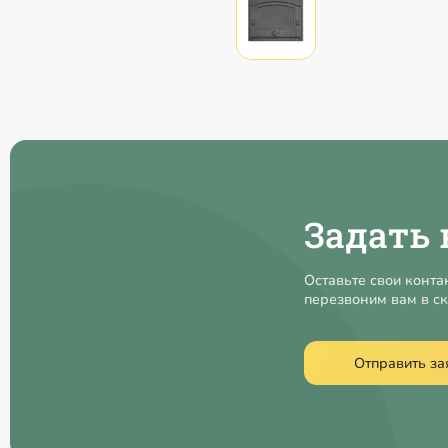
Задать 
Оставьте свои конта
перезвоним вам в с
Отправить за