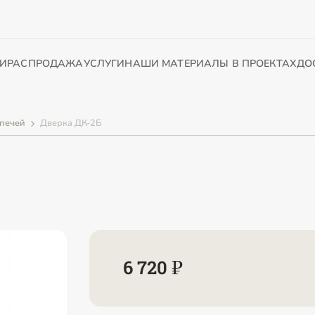
И
РАСПРОДАЖА
УСЛУГИ
НАШИ МАТЕРИАЛЫ В ПРОЕКТАХ
ДО
печей
Дверка ДК-2Б
6 720 ₽