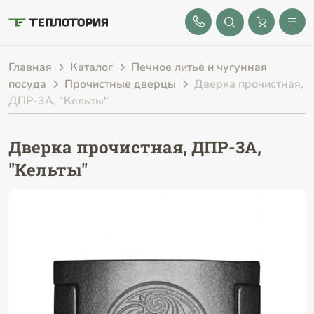
8 (843) 212-25-32
Главная
Каталог
Печное литье и чугунная
посуда
Прочистные дверцы
Дверка прочистная,
ДПР-3А, "Кельты"
Дверка прочистная, ДПР-3А,
"Кельты"