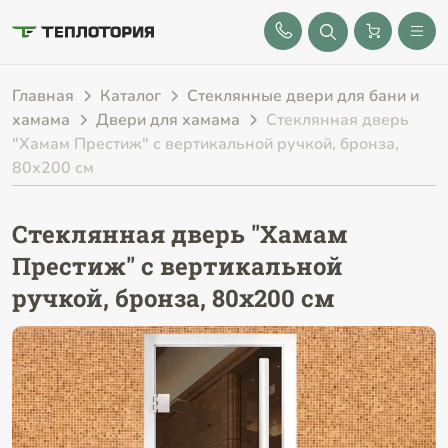
8 (843) 212-25-32
Главная
Каталог
Стеклянные двери для бани и
хамама
Двери для хамама
Стеклянная дверь
"Хамам Престиж" с вертикальной ручкой, бронза,
80х200 см
Стеклянная дверь "Хамам
Престиж" с вертикальной
ручкой, бронза, 80х200 см