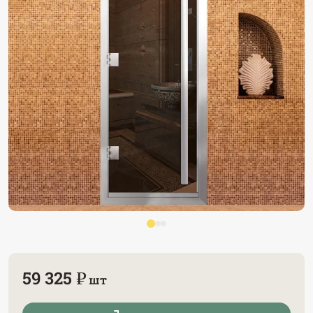
59 325 ₽
шт