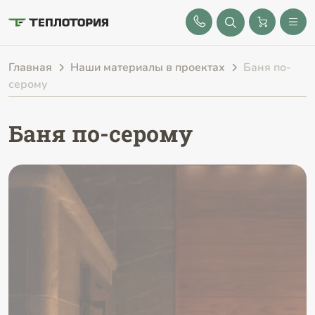
8 (843) 212-25-32
Главная
Наши материалы в проектах
Баня по-
серому
Баня по-серому