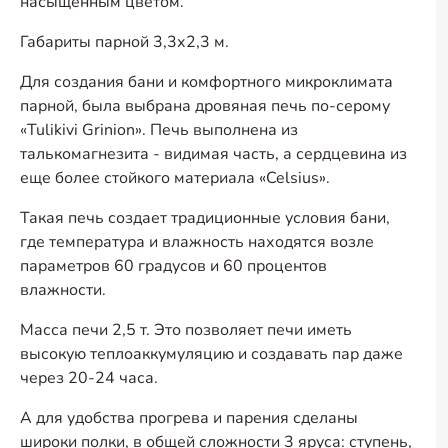
насыщенным цветом.
Габариты парной 3,3х2,3 м.
Для создания бани и комфортного микроклимата
парной, была выбрана дровяная печь по-серому
«Tulikivi Grinion». Печь выполнена из
талькомагнезита - видимая часть, а сердцевина из
еще более стойкого материала «Celsius».
Такая печь создает традиционные условия бани,
где температура и влажность находятся возле
параметров 60 градусов и 60 процентов
влажности.
Масса печи 2,5 т. Это позволяет печи иметь
высокую теплоаккумуляцию и создавать пар даже
через 20-24 часа.
А для удобства прогрева и парения сделаны
широки полки, в общей сложности 3 яруса: ступень,