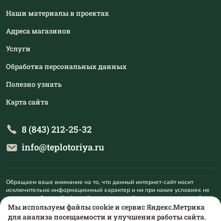
Наши материалы в проектах
Адреса магазинов
Услуги
Обработка персональных данных
Полезно узнать
Карта сайта
8 (843) 212-25-32
info@teplotoriya.ru
Обращаем ваше внимание на то, что данный интернет-сайт носит
исключительно информационный характер и ни при каких условиях не
является публичной офертой, определяемой положениями пункта 1
статьи 437 Гражданского кодекса Российской Федерации. Для
Мы используем файлы cookie и сервис Яндекс.Метрика
получения подробной информации о наличии и стоимости указанных
для анализа посещаемости и улучшения работы сайта.