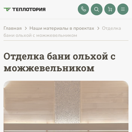
8 (843) 212-25-32
Главная
Наши материалы в проектах
Отделка
бани ольхой с можжевельником
Отделка бани ольхой с
можжевельником