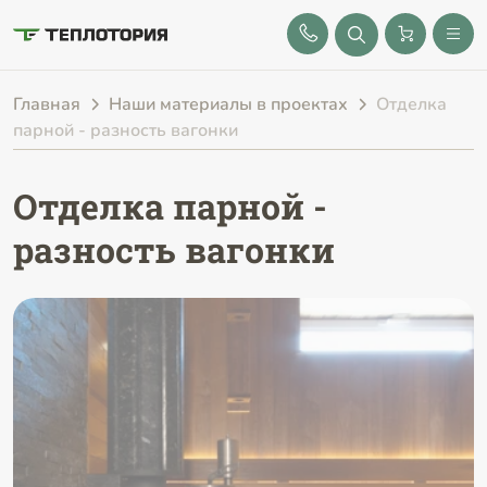
8 (843) 212-25-32
Главная
Наши материалы в проектах
Отделка
парной - разность вагонки
Отделка парной -
разность вагонки