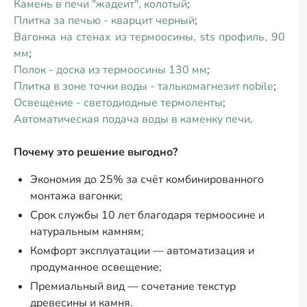
Камень в печи "жадеит", колотый
;
Плитка за печью - кварцит черный
;
Вагонка на стенах из термоосины, sts профиль, 90
мм
;
Полок - доска из термоосины 130 мм
;
Плитка в зоне точки воды - талькомагнезит nobile
;
Освещение - светодиодные термоленты
;
Автоматическая подача воды в каменку печи
.
Почему это решение выгодно?
Экономия до 25% за счёт комбинированного
монтажа вагонки;
Срок службы 10 лет благодаря термоосине и
натуральным камням;
Комфорт эксплуатации — автоматизация и
продуманное освещение;
Премиальный вид — сочетание текстур
древесины и камня.