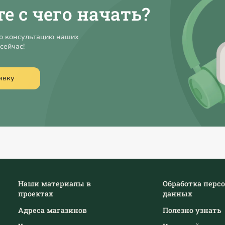
те с чего начать?
ю консультацию наших
сейчас!
явку
Наши материалы в
Обработка перс
проектах
данных
Адреса магазинов
Полезно узнать