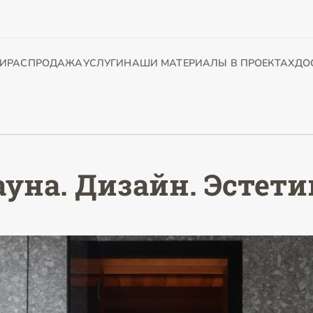
И
РАСПРОДАЖА
УСЛУГИ
НАШИ МАТЕРИАЛЫ В ПРОЕКТАХ
ДО
ауна. Дизайн. Эстети