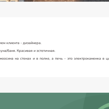
ем клиента - дизайнера.
уна/баня. Красивая и эстетичная.
моосина на стенах и в полке, а печь - это электрокаменка в 