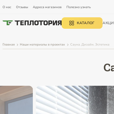
О нас
Отзывы
Адреса магазинов
Полезно узнать
КАТАЛОГ
АКЦИ
Главная
Наши материалы в проектах
Сауна. Дизайн. Эстетика
С