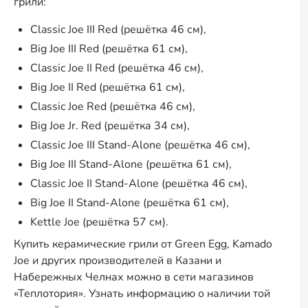
грили:
Classic Joe III Red (решётка 46 см),
Big Joe III Red (решётка 61 см),
Classic Joe II Red (решётка 46 см),
Big Joe II Red (решётка 61 см),
Classic Joe Red (решётка 46 см),
Big Joe Jr. Red (решётка 34 см),
Classic Joe III
Stand-Alone
(решётка 46 см),
Big Joe III
Stand-Alone
(решётка 61 см),
Classic Joe II
Stand-Alone
(решётка 46 см),
Big Joe II
Stand-Alone
(решётка 61 см),
Kettle Joe (решётка 57 см).
Купить керамические грили от Green Egg, Kamado
Joe и других производителей в Казани и
Набережных Челнах можно в сети магазинов
«Теплотория». Узнать информацию о наличии той