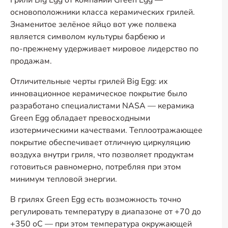
Грили Big Egg от компании Green Egg —
основоположники класса керамических грилей.
Знаменитое зелёное яйцо вот уже полвека
является символом культуры барбекю и
по-прежнему
удерживает мировое лидерство по
продажам.
Отличительные черты грилей Big Egg: их
инновационное керамическое покрытие было
разработано специалистами NASA — керамика
Green Egg обладает превосходными
изотермическими качествами. Теплоотражающее
покрытие обеспечивает отличную циркуляцию
воздуха внутри гриля, что позволяет продуктам
готовиться равномерно, потребляя при этом
минимум тепловой энергии.
В грилях Green Egg есть возможность точно
регулировать температуру в диапазоне от +70 до
+350 оС — при этом температура окружающей