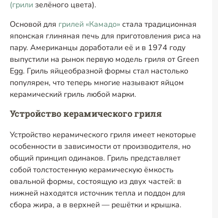
(грили
зелёного цвета).
Основой для
грилей «Камадо»
стала традиционная
японская глиняная печь для приготовления риса на
пару. Американцы доработали её и в 1974 году
выпустили на рынок первую модель гриля от Green
Egg. Гриль яйцеобразной формы стал настолько
популярен, что теперь многие называют яйцом
керамический гриль любой марки.
Устройство керамического гриля
Устройство керамического гриля имеет некоторые
особенности в зависимости от производителя, но
общий принцип одинаков. Гриль представляет
собой толстостенную керамическую ёмкость
овальной формы, состоящую из двух частей: в
нижней находятся источник тепла и поддон для
сбора жира, а в верхней — решётки и крышка.