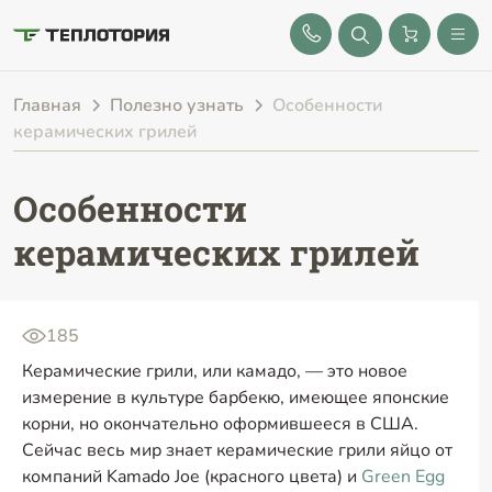
8 (843) 212-25-32
Главная
Полезно узнать
Особенности
керамических грилей
Особенности
керамических грилей
185
Керамические грили, или камадо, — это новое
измерение в культуре барбекю, имеющее японские
корни, но окончательно оформившееся в США.
Сейчас весь мир знает керамические грили яйцо от
компаний Kamado Joe (красного цвета) и
Green Egg