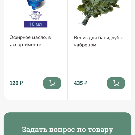
Эфирное масло, в
Веник для бани, дуб с
ассортименте
чабрецом
120 ₽
435 ₽
Задать вопрос по товару