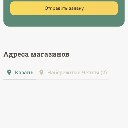
Отправить заявку
Адреса магазинов
Казань
Набережные Челны (2)