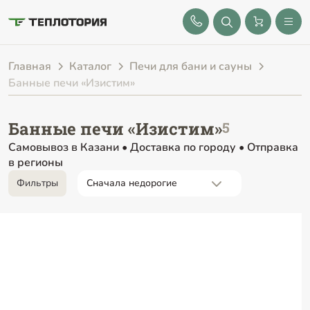
8 (843) 212-25-32
Главная
Каталог
Печи для бани и сауны
Банные печи «Изистим»
Банные печи «Изистим»
Самовывоз в Казани • Доставка по городу • Отправка
в регионы
Фильтры